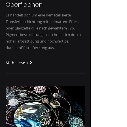
Oberflächen
Es handelt sich um eine demetallisierte
Transferbeschichtung mit tiefmattem Effekt
oder Glanzeffekt, je nach gewähltem Typ.
Pigmentbeschichtungen zeichnen sich durch
hohe Farbsättigung und hochwertige,
durchstoßfeste Deckung aus.
Mehr lesen