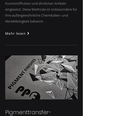
Kunststofftuben und ähnlichen Artikeln
eingesetzt. Diese Methode ist insbesondere für
ihre außergewöhnliche Chemikalien- und
Abriebfestigkeit bekannt.
Mehr lesen
Pigmenttransfer-