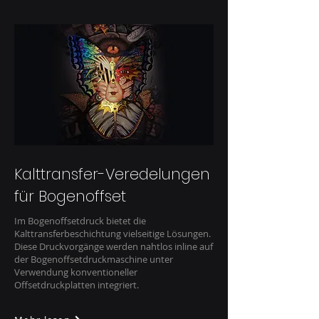
Kalttransfer-Veredelungen
für Bogenoffset
Im Bogenoffsetdruck bietet die
Kalttransferbeschichtung vielseitige Lösungen.
Diese Druckvorgänge werden nahtlos inline auf
der Bogenoffsetdruckmaschine unter
Verwendung konventioneller
Offsetdruckplatten integriert.