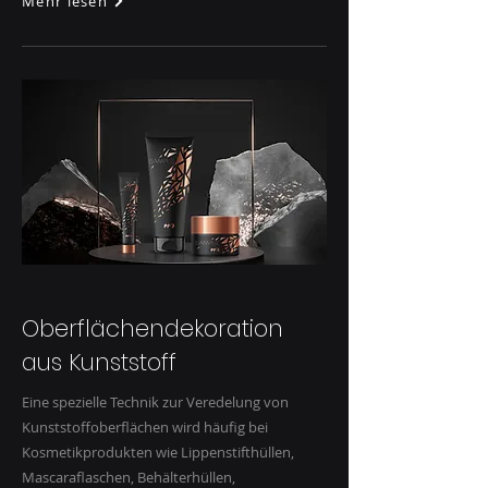
Mehr lesen
Oberflächendekoration
aus Kunststoff
Eine spezielle Technik zur Veredelung von
Kunststoffoberflächen wird häufig bei
Kosmetikprodukten wie Lippenstifthüllen,
Mascaraflaschen, Behälterhüllen,